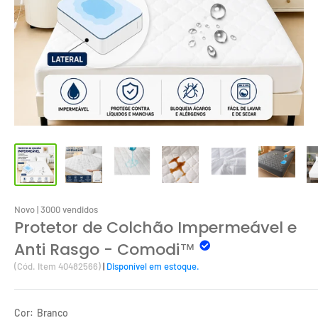
Novo | 3000 vendidos
Protetor de Colchão Impermeável e
Anti Rasgo - Comodi™
(Cód. Item 40482566)
|
Disponível em estoque.
Cor:
Branco