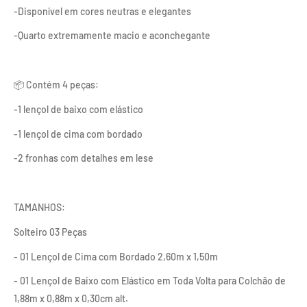
-Disponível em cores neutras e elegantes
-Quarto extremamente macio e aconchegante
📦 Contém 4 peças:
-1 lençol de baixo com elástico
-1 lençol de cima com bordado
-2 fronhas com detalhes em lese
TAMANHOS:
Solteiro 03 Peças
- 01 Lençol de Cima com Bordado 2,60m x 1,50m
- 01 Lençol de Baixo com Elástico em Toda Volta para Colchão de
1,88m x 0,88m x 0,30cm alt.