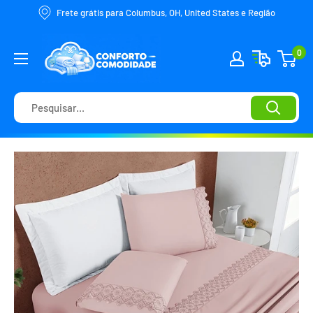
Frete grátis para Columbus, OH, United States e Região
0