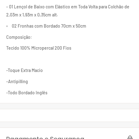
- 01 Lençol de Baixo com Elástico em Toda Volta para Colchão de
2,03m x 1,93m x 0,35cm alt.
02 Fronhas com Bordado 70cm x 50cm
Composição:
Tecido 100% Micropercal 200 Fios
-Toque Extra Macio
-Antipilling
-Todo Bordado Inglês
Pagamento e Segurança