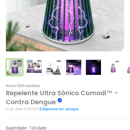
Novo | 3000 vendidos
Repelente Ultra Sônico Comodi™ -
Contra Dengue
(Cód. Item 41197397)
|
Disponível em estoque.
Quantidade:
1 Unidade