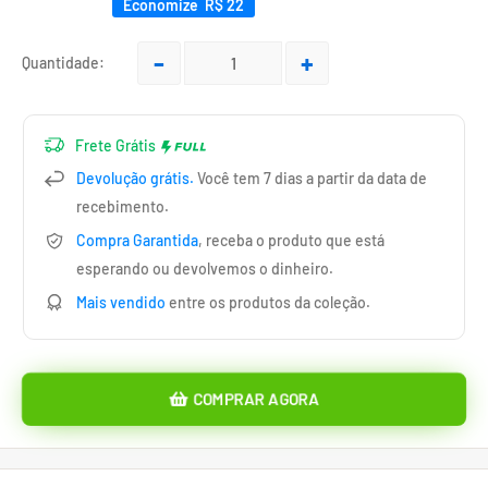
pt-
Economize R$ 22
BR.product.general.sale_price
Quantidade:
Frete Grátis
Devolução grátis.
Você tem 7 dias a partir da data de
recebimento.
Compra Garantida
, receba o produto que está
esperando ou devolvemos o dinheiro.
Mais vendido
entre os produtos da coleção.
COMPRAR AGORA