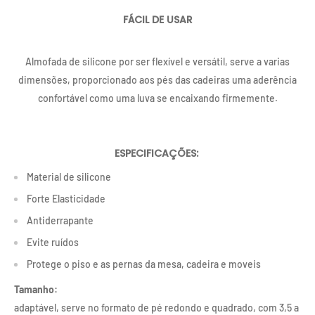
FÁCIL DE USAR
Almofada de silicone por ser flexível e versátil, serve a varias
dimensões, proporcionado aos pés das cadeiras uma aderência
confortável como uma luva se encaixando firmemente.
ESPECIFICAÇÕES:
Material de silicone
Forte Elasticidade
Antiderrapante
Evite ruídos
Protege o piso e as pernas da mesa, cadeira e moveis
Tamanho:
adaptável, serve no formato de pé redondo e quadrado, com 3,5 a