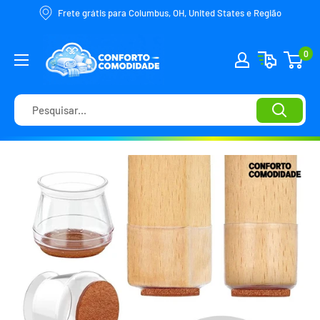
Frete grátis para Columbus, OH, United States e Região
0