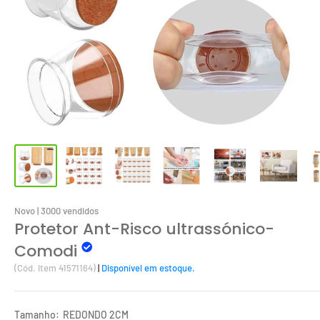
Novo | 3000 vendidos
Protetor Ant-Risco ultrassónico-
Comodi
(Cód. Item 41571164)
|
Disponível em estoque.
Tamanho:
REDONDO 2CM