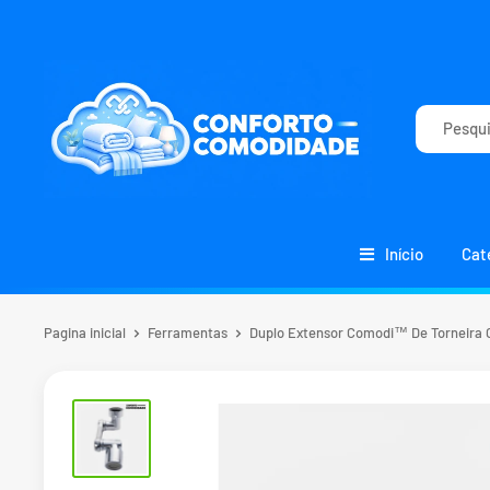
Início
Cat
Pagina inicial
Ferramentas
Duplo Extensor Comodi™ De Torneira G