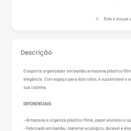
Role o mouse s
Descrição
O suporte organizador em bambu armazena plástico filme
elegância. Com espaço para dois rolos, é sustentável e so
sua cozinha.
DIFERENCIAIS:
- Armazena e organiza plástico filme, papel alumínio e ou
- Fabricado em bambu, material ecológico, durável e ele