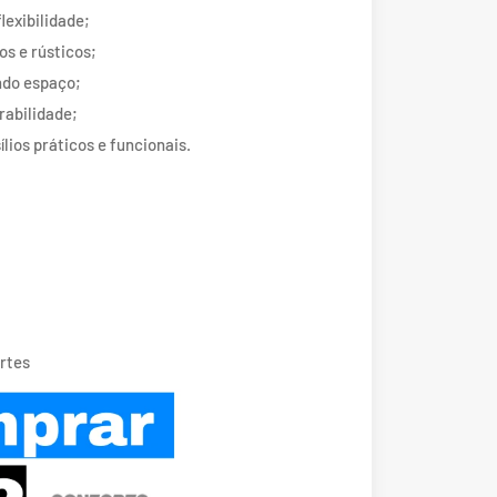
lexibilidade;
s e rústicos;
ndo espaço;
rabilidade;
lios práticos e funcionais.
rtes