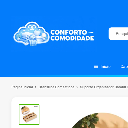
Início
Cat
Pagina inicial
Utensílios Domésticos
Suporte Organizador Bambu C