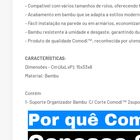
- Compatível com vários tamanhos de rolos, oferecendo f
- Acabamento em bambu que se adapta a estilos moderno
- Fácil instalação na parede ou em armários, economiza
- Bambu resistente à umidade e desgaste, garantindo du
- Produto de qualidade Comodi™, reconhecida por utensí
CARACTERÍSTICAS:
Dimensões - Cm (AxLxP): 15x33x8
Material: Bambu
Contém
1- Suporte Organizador Bambu C/ Corte Comodi™ 2supo